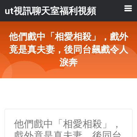
ut視訊聊天室福利視頻
他們戲中「相愛相殺」，戲外
竟是真夫妻，後同台飆戲令人
淚奔
他們戲中「相愛相殺」，
戲外竟是真夫妻，後同台