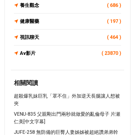
養生觀念
( 686 )
健康醫藥
( 197 )
視訊聊天
( 464 )
Av影片
( 23870 )
相關閱讀
超殺爆乳妹巨乳「罩不住」外加逆天長腿讓人想被
夾
VENU-835 父親剛出門兩秒就做愛的亂倫母子 片瀬
仁美[中文字幕]
JUFE-258 無防備的巨臀人妻姊姊被超絕讚弟弟幹