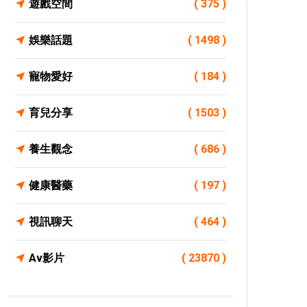
遊戲空間
( 375 )
娛樂話題
( 1498 )
寵物愛好
( 184 )
育兒分享
( 1503 )
養生觀念
( 686 )
健康醫藥
( 197 )
視訊聊天
( 464 )
Av影片
( 23870 )