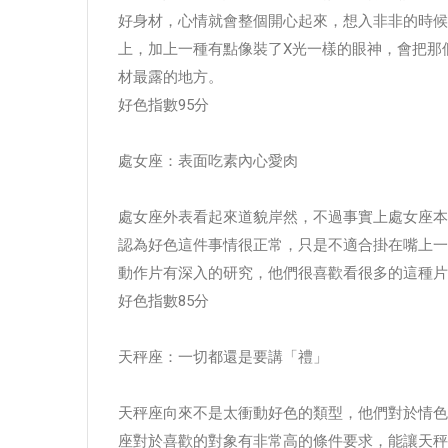
好身材，心情就會整個開心起來，想入非非的時候
上，加上一種有點像裝了X光一樣的眼神，會把那
材最露的地方。
好色指數95分
處女座：表面吃素內心愛肉
處女座外表看起來道貌岸然，不過事實上處女座本
認為好色這件事情很正常，只是不適合掛在嘴上一
動作片有深入的研究，他們很喜歡看很多的這種片
好色指數85分
天秤座：一切都還是要講「禮」
天秤座向來不是太衝動好色的類型，他們對於情色
座對於喜歡的對象有非常高的條件要求，能讓天秤