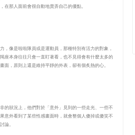
，在那人面前會很自動地賣弄自己的優點。
力，像是啦啦隊員或是運動員，那種特別有活力的對象，
羯座本身往往只會一直盯著看，也不見得會有什麼太多的
畫面，原則上還是維持平靜的外表，卻有個炙熱的心。
非的狀況上，他們對於「意外」見到的一些走光、一些不
果意外看到了某些性感畫面時，就會整個人傻掉或傻笑不
討論。