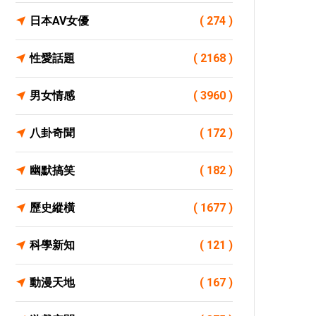
日本AV女優
( 274 )
性愛話題
( 2168 )
男女情感
( 3960 )
八卦奇聞
( 172 )
幽默搞笑
( 182 )
歷史縱橫
( 1677 )
科學新知
( 121 )
動漫天地
( 167 )