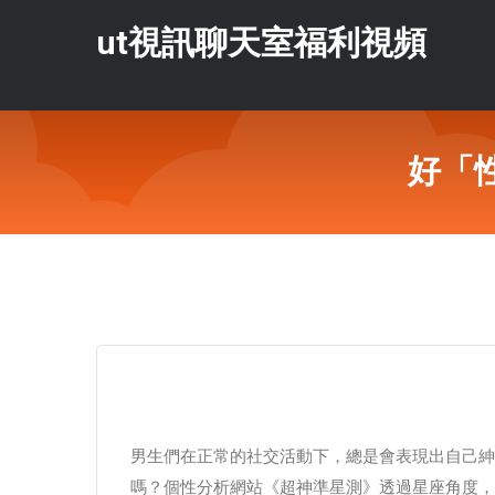
ut視訊聊天室福利視頻
好「
男生們在正常的社交活動下，總是會表現出自己紳
嗎？個性分析網站《超神準星測》透過星座角度，