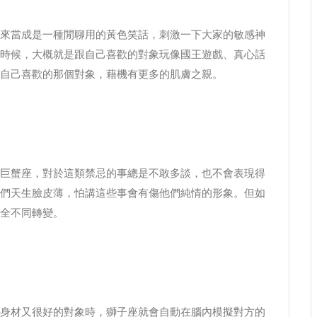
來當成是一種閒聊用的黃色笑話，刺激一下大家的敏感神
時候，大概就是跟自己喜歡的對象玩像國王遊戲、真心話
自己喜歡的那個對象，藉機有更多的肌膚之親。
巨蟹座，對於這類禁忌的事總是不敢多談，也不會表現得
們天生臉皮薄，怕講這些事會有傷他們純情的形象。但如
全不同轉變。
身材又很好的對象時，獅子座就會自動在腦內模擬對方的