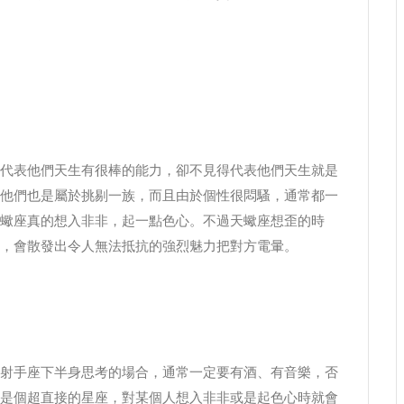
代表他們天生有很棒的能力，卻不見得代表他們天生就是
他們也是屬於挑剔一族，而且由於個性很悶騷，通常都一
蠍座真的想入非非，起一點色心。不過天蠍座想歪的時
，會散發出令人無法抵抗的強烈魅力把對方電暈。
射手座下半身思考的場合，通常一定要有酒、有音樂，否
是個超直接的星座，對某個人想入非非或是起色心時就會