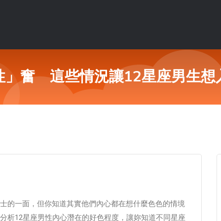
性」奮 這些情況讓12星座男生想
士的一面，但你知道其實他們內心都在想什麼色色的情境
分析12星座男性內心潛在的好色程度，讓妳知道不同星座