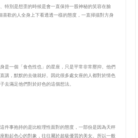
、特別是想歪的時候是會一直保持一股神秘的笑容在臉
個喜歡的人全身上下看透透一樣的態度，一直掃描對方身
身是一個「食色性也」的星座，只是平常非常壓抑。他們
直講，默默的去做就好。因此很多處女座的人都對於情色
子去滿足他們對於好色的這個想法。
這件事抱持的是比較理性面對的態度，一部份是因為天秤
座動起色心的對象，往往屬於超級優質的美女。所以一般