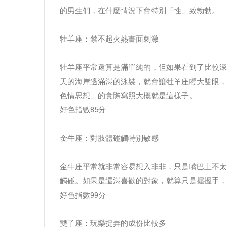
的男生們，在什麼情況下會特別「性」致勃勃。
牡羊座：禁不起火熱畫面刺激
牡羊座平常還算是滿單純的，但如果看到了比較深
天的海岸邊滿滿的泳裝，就會讓牡羊座瞪大雙眼，
色情思想」的實際寫照大概就是這樣子。
好色指數85分
金牛座：對肢體碰觸特別敏感
金牛座平常就非常容易想入非非，只是嘴巴上不太
觸碰。如果是還滿喜歡的對象，就算只是握握手，
好色指數99分
雙子座：玩樂捉弄的成份比較多