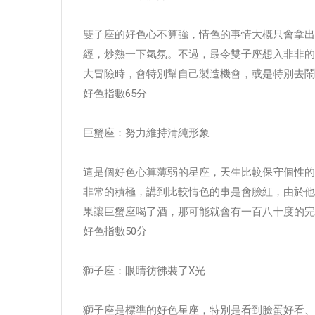
雙子座的好色心不算強，情色的事情大概只會拿出
經，炒熱一下氣氛。不過，最令雙子座想入非非的
大冒險時，會特別幫自己製造機會，或是特別去鬧
好色指數65分
巨蟹座：努力維持清純形象
這是個好色心算薄弱的星座，天生比較保守個性的
非常的積極，講到比較情色的事是會臉紅，由於他
果讓巨蟹座喝了酒，那可能就會有一百八十度的完
好色指數50分
獅子座：眼睛彷彿裝了X光
獅子座是標準的好色星座，特別是看到臉蛋好看、