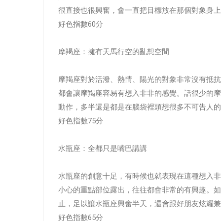
很直接也很興奮，會一直把目標放在那個對象身上
好色指數60分
摩羯座：擁有天馬行空的亂想空間
摩羯座對於活潑、熱情、陽光的對象非常沒有抵抗
都會讓摩羯座容易有想入非非的感覺。話很少的摩
動作，多半還是都是在腦袋裡頭想很多不可告人的
好色指數75分
水瓶座：全都只是嘴巴講講
水瓶座的創意十足，有時候也就表現在這種想入非
小心的重點部位露出，往往都會非常的有興趣。如
止，足以讓水瓶座興奮半天，還會跟好朋友炫耀兼
好色指數65分