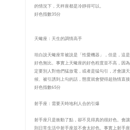
的情況下，天秤座都是冷靜得可以。
好色指數35分
天蠍座：天生的調情高手
坦白說天蠍座常被說是「性愛機器」，但是，這是
好色無比。事實上天蠍座的好色程度並不高，因為
定要別人對他們猛放電，或者是猛勾引，才會讓天
候、被引誘到上勾的話，態度就會變得超熱情直接
好色指數65分
射手座：需要天時地利人合的引爆
射手座只是衝動了點，卻不見得真的很好色。會讓
則日常生活中射手座並不會太好色。事實上射手座