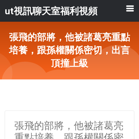
ut視訊聊天室福利視頻
張飛的部將，他被諸葛亮重點
培養，跟孫權關係密切，出言
頂撞上級
張飛的部將，他被諸葛亮
重點培養，跟孫權關係密