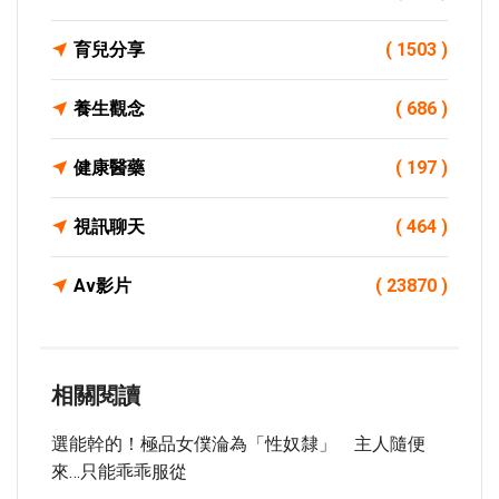
育兒分享
( 1503 )
養生觀念
( 686 )
健康醫藥
( 197 )
視訊聊天
( 464 )
Av影片
( 23870 )
相關閱讀
選能幹的！極品女僕淪為「性奴隸」 主人隨便
來…只能乖乖服從